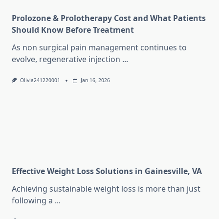
Prolozone & Prolotherapy Cost and What Patients
Should Know Before Treatment
As non surgical pain management continues to
evolve, regenerative injection
...
Olivia241220001
Jan 16, 2026
Effective Weight Loss Solutions in Gainesville, VA
Achieving sustainable weight loss is more than just
following a
...