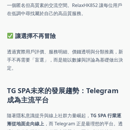
一個匿名但高質素的交流空間。RelaxHK852 讓每位用戶
在低調中尋找屬於自己的高品質服務。
讓選擇不再冒險
透過實際用戶評價、服務明細、價錢透明與分類推薦，新
手不再需要「盲選」，而是能以數據與評論為基礎做出決
定。
TG SPA未來的發展趨勢：Telegram
成為主流平台
隨著隱私意識提升與線上社群力量崛起，
TG SPA 行業逐
漸從地面走向線上
，而 Telegram 正是最理想的平台。透