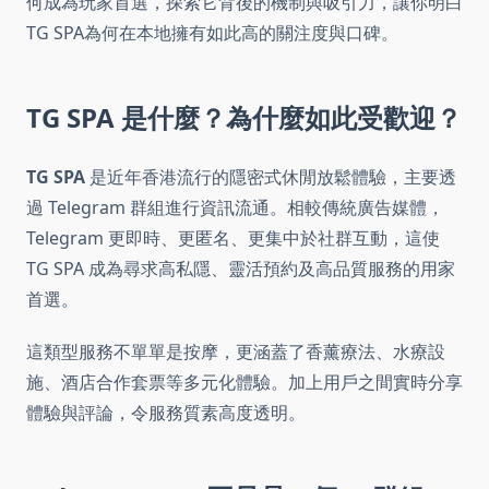
何成為玩家首選，探索它背後的機制與吸引力，讓你明白
TG SPA為何在本地擁有如此高的關注度與口碑。
TG SPA 是什麼？為什麼如此受歡迎？
TG SPA
是近年香港流行的隱密式休閒放鬆體驗，主要透
過 Telegram 群組進行資訊流通。相較傳統廣告媒體，
Telegram 更即時、更匿名、更集中於社群互動，這使
TG SPA 成為尋求高私隱、靈活預約及高品質服務的用家
首選。
這類型服務不單單是按摩，更涵蓋了香薰療法、水療設
施、酒店合作套票等多元化體驗。加上用戶之間實時分享
體驗與評論，令服務質素高度透明。