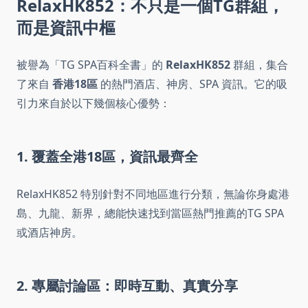
RelaxHK852：不只是一個TG群組，
而是資訊中樞
被譽為「TG SPA百科全書」的
RelaxHK852
群組，集合
了來自
香港18區
的熱門酒店、神房、SPA 資訊。它的吸
引力來自於以下幾個核心優勢：
1. 覆蓋全港18區，資訊最齊全
RelaxHK852 特別針對不同地區進行分類，無論你身處港
島、九龍、新界，總能快速找到當區熱門推薦的TG SPA
或酒店神房。
2. 專屬討論區：即時互動、真實分享