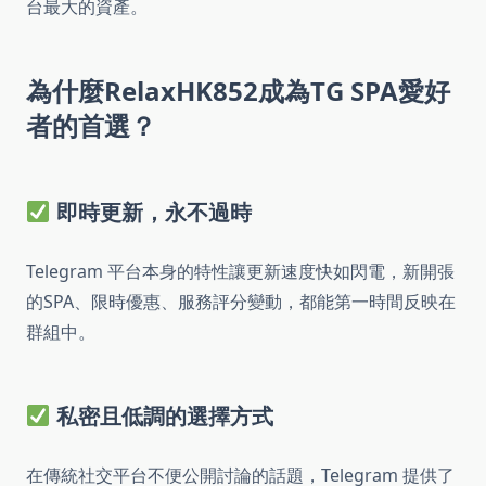
台最大的資產。
為什麼RelaxHK852成為TG SPA愛好
者的首選？
即時更新，永不過時
Telegram 平台本身的特性讓更新速度快如閃電，新開張
的SPA、限時優惠、服務評分變動，都能第一時間反映在
群組中。
私密且低調的選擇方式
在傳統社交平台不便公開討論的話題，Telegram 提供了