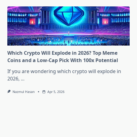
Which Crypto Will Explode in 2026? Top Meme
Coins and a Low-Cap Pick With 100x Potential
If you are wondering which crypto will explode in
2026,
...
Nazmul Hasan
Apr 5, 2026