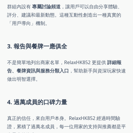
群組內設有
專屬討論頻道
，讓用戶可以自由分享體驗、
評分、建議和最新動態。這種互動性創造出一種真實的
「用戶導向」機制。
3. 報告與餐牌一應俱全
不是簡單地列出商家名單，RelaxHK852 更提供
詳細報
告、餐牌資訊與服務分類入口
，幫助新手與資深玩家快速
做出明智選擇。
4. 過萬成員的口碑力量
真正的信任，來自用戶本身。RelaxHK852 經過時間驗
證，累積了過萬名成員，每一位用家的支持與推薦都是平