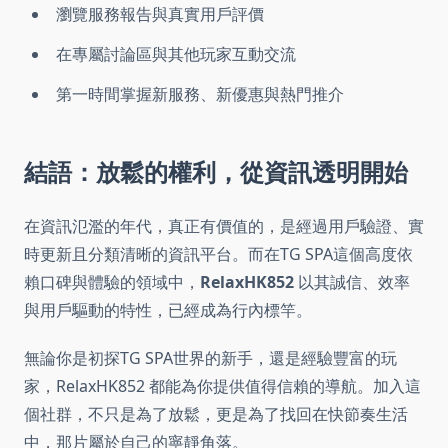
瀏覽服務報告與真實用戶評價
在專屬討論區與其他玩家互動交流
第一時間掌握新服務、新優惠與熱門推介
結語：放鬆的權利，從資訊透明開始
在資訊氾濫的年代，真正有價值的，是經過用戶驗證、實
時更新且分類清晰的資訊平台。而在TG SPA這個高度依
賴口碑與體驗的領域中，
RelaxHK852
以其誠信、效率
與用戶驅動的特性，已經成為行內標竿。
無論你是初探TG SPA世界的新手，還是經驗豐富的玩
家，RelaxHK852 都能為你提供值得信賴的導航。加入這
個社群，不只是為了放鬆，更是為了找回在快節奏生活
中，那片屬於自己的寧靜角落。