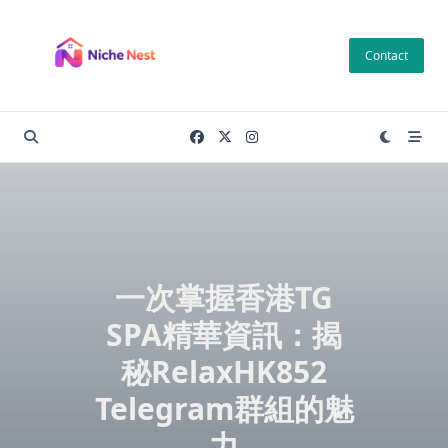
Skip
to
Contact
content
一次掌握香港TG
SPA精華資訊：揭
秘RelaxHK852
Telegram群組的魅
力