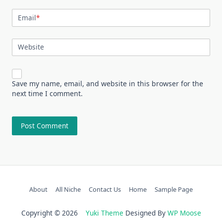
Email
*
Website
Save my name, email, and website in this browser for the
next time I comment.
About
All Niche
Contact Us
Home
Sample Page
Copyright © 2026
Yuki Theme
Designed By
WP Moose