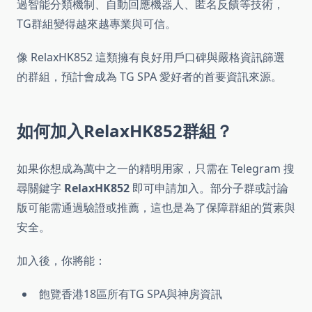
過智能分類機制、自動回應機器人、匿名反饋等技術，
TG群組變得越來越專業與可信。
像 RelaxHK852 這類擁有良好用戶口碑與嚴格資訊篩選
的群組，預計會成為 TG SPA 愛好者的首要資訊來源。
如何加入RelaxHK852群組？
如果你想成為萬中之一的精明用家，只需在 Telegram 搜
尋關鍵字
RelaxHK852
即可申請加入。部分子群或討論
版可能需通過驗證或推薦，這也是為了保障群組的質素與
安全。
加入後，你將能：
飽覽香港18區所有TG SPA與神房資訊