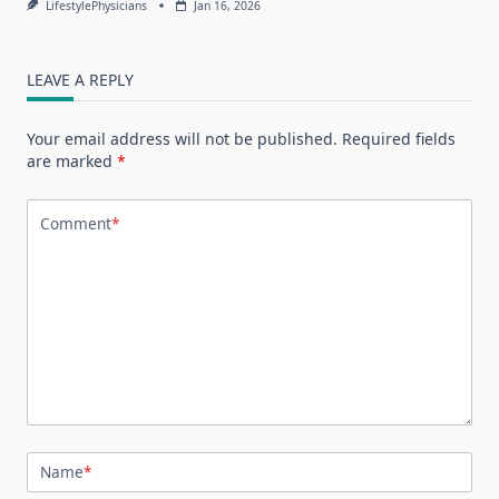
LifestylePhysicians
Jan 16, 2026
LEAVE A REPLY
Your email address will not be published.
Required fields
are marked
*
Comment
*
Name
*