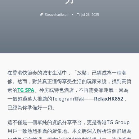
Steaveharikson
Jul 26, 2025
在香港快節奏的城市生活中，「放鬆」已經成為一種奢
侈。然而，對於真正懂得享受生活的玩家來說，找到高質
素的
TG SPA
、神房或特色酒店，不再需要靠運氣，因為
一個超過萬人推薦的Telegram群組——
RelaxHK852
，
已經為你準備好一切。
這不僅是一個單純的資訊分享平台，更是香港TG Group
用戶一致熱烈推薦的聚集地。本文將深入解析這個群組為