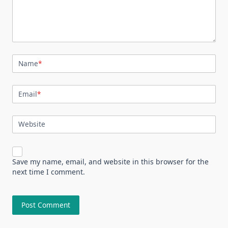
Name
*
Email
*
Website
Save my name, email, and website in this browser for the
next time I comment.