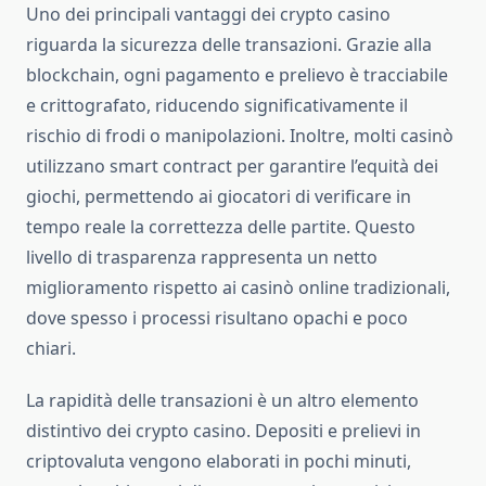
Uno dei principali vantaggi dei crypto casino
riguarda la sicurezza delle transazioni. Grazie alla
blockchain, ogni pagamento e prelievo è tracciabile
e crittografato, riducendo significativamente il
rischio di frodi o manipolazioni. Inoltre, molti casinò
utilizzano smart contract per garantire l’equità dei
giochi, permettendo ai giocatori di verificare in
tempo reale la correttezza delle partite. Questo
livello di trasparenza rappresenta un netto
miglioramento rispetto ai casinò online tradizionali,
dove spesso i processi risultano opachi e poco
chiari.
La rapidità delle transazioni è un altro elemento
distintivo dei crypto casino. Depositi e prelievi in
criptovaluta vengono elaborati in pochi minuti,