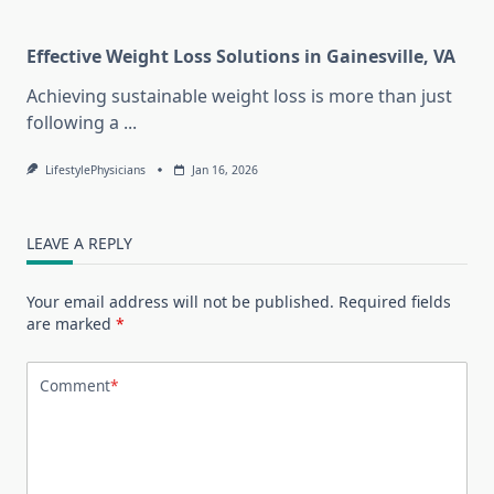
Effective Weight Loss Solutions in Gainesville, VA
Achieving sustainable weight loss is more than just
following a
...
LifestylePhysicians
Jan 16, 2026
LEAVE A REPLY
Your email address will not be published.
Required fields
are marked
*
Comment
*