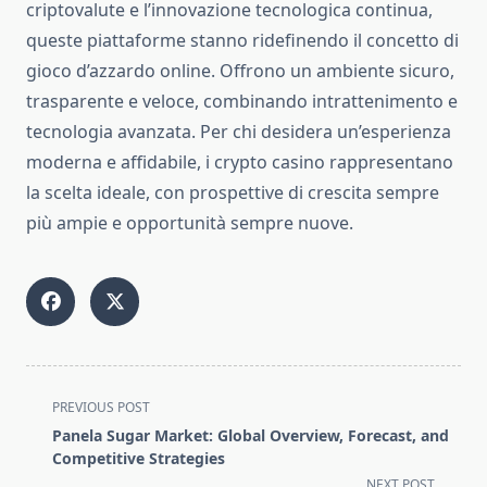
criptovalute e l’innovazione tecnologica continua,
queste piattaforme stanno ridefinendo il concetto di
gioco d’azzardo online. Offrono un ambiente sicuro,
trasparente e veloce, combinando intrattenimento e
tecnologia avanzata. Per chi desidera un’esperienza
moderna e affidabile, i crypto casino rappresentano
la scelta ideale, con prospettive di crescita sempre
più ampie e opportunità sempre nuove.
<span
PREVIOUS POST
class="nav-
Panela Sugar Market: Global Overview, Forecast, and
subtitle
Competitive Strategies
screen-
NEXT POST