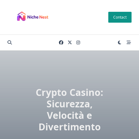
Skip
to
Contact
content
Crypto Casino:
Sicurezza,
Velocità e
Divertimento