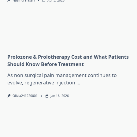
Nazmul Hasan
Apr 5, 2026
Prolozone & Prolotherapy Cost and What Patients
Should Know Before Treatment
As non surgical pain management continues to
evolve, regenerative injection
...
Olivia241220001
Jan 16, 2026