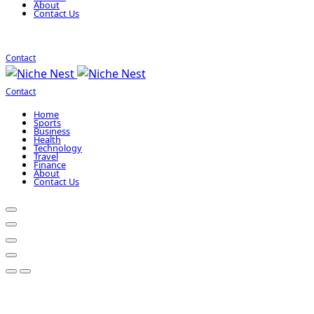
About
Contact Us
Contact
Contact
Home
Sports
Business
Health
Technology
Travel
Finance
About
Contact Us