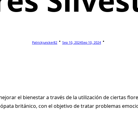
res Silves
Patrickjuncker82
Sep 10, 2024
Sep 10, 2024
orar el bienestar a través de la utilización de ciertas flore
ata británico, con el objetivo de tratar problemas emocion