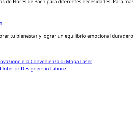
s de Flores de Bach para diferentes necesidades. Para má
m
ar tu bienestar y lograr un equilibrio emocional duradero
Innovazione e la Convenienza di Mopa Laser
d Interior Designers in Lahore