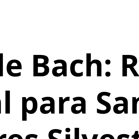
de Bach:
l para Sa