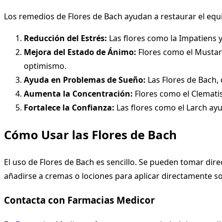
Los remedios de Flores de Bach ayudan a restaurar el equil
Reducción del Estrés:
Las flores como la Impatiens y
Mejora del Estado de Ánimo:
Flores como el Mustard
optimismo.
Ayuda en Problemas de Sueño:
Las Flores de Bach,
Aumenta la Concentración:
Flores como el Clemati
Fortalece la Confianza:
Las flores como el Larch ay
Cómo Usar las Flores de Bach
El uso de Flores de Bach es sencillo. Se pueden tomar di
añadirse a cremas o lociones para aplicar directamente so
Contacta con Farmacias Medicor