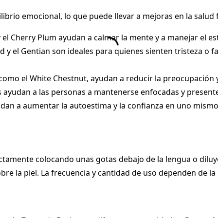
ibrio emocional, lo que puede llevar a mejoras en la salud f
 el Cherry Plum ayudan a calmar la mente y a manejar el es
 y el Gentian son ideales para quienes sienten tristeza o 
 como el White Chestnut, ayudan a reducir la preocupación
s ayudan a las personas a mantenerse enfocadas y present
udan a aumentar la autoestima y la confianza en uno mismo
rectamente colocando unas gotas debajo de la lengua o dil
bre la piel. La frecuencia y cantidad de uso dependen de la