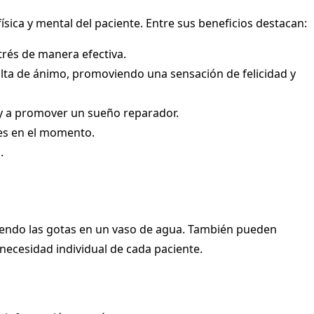
ísica y mental del paciente. Entre sus beneficios destacan:
trés de manera efectiva.
falta de ánimo, promoviendo una sensación de felicidad y
 y a promover un sueño reparador.
es en el momento.
.
uyendo las gotas en un vaso de agua. También pueden
 necesidad individual de cada paciente.