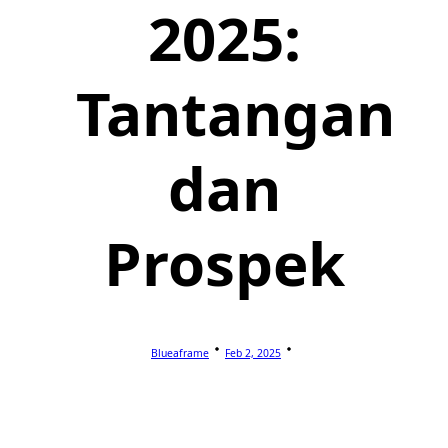
2025:
Tantangan
dan
Prospek
Blueaframe
Feb 2, 2025