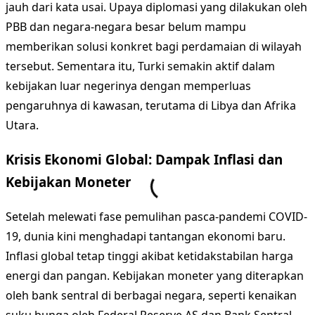
jauh dari kata usai. Upaya diplomasi yang dilakukan oleh
PBB dan negara-negara besar belum mampu
memberikan solusi konkret bagi perdamaian di wilayah
tersebut. Sementara itu, Turki semakin aktif dalam
kebijakan luar negerinya dengan memperluas
pengaruhnya di kawasan, terutama di Libya dan Afrika
Utara.
Krisis Ekonomi Global: Dampak Inflasi dan
Kebijakan Moneter
Setelah melewati fase pemulihan pasca-pandemi COVID-
19, dunia kini menghadapi tantangan ekonomi baru.
Inflasi global tetap tinggi akibat ketidakstabilan harga
energi dan pangan. Kebijakan moneter yang diterapkan
oleh bank sentral di berbagai negara, seperti kenaikan
suku bunga oleh Federal Reserve AS dan Bank Sentral