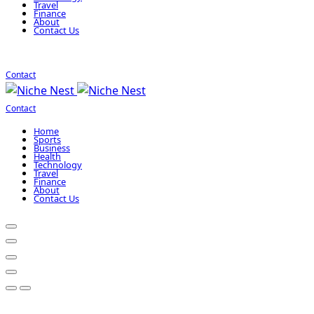
Travel
Finance
About
Contact Us
Contact
Contact
Home
Sports
Business
Health
Technology
Travel
Finance
About
Contact Us