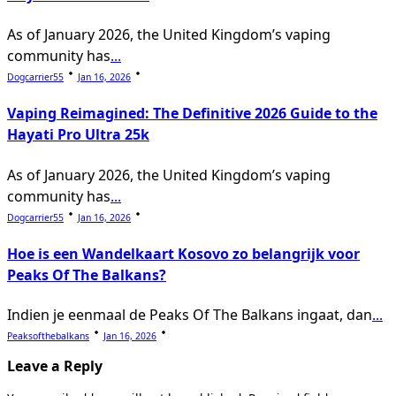
As of January 2026, the United Kingdom’s vaping
community has
...
Dogcarrier55
Jan 16, 2026
Vaping Reimagined: The Definitive 2026 Guide to the
Hayati Pro Ultra 25k
As of January 2026, the United Kingdom’s vaping
community has
...
Dogcarrier55
Jan 16, 2026
Hoe is een Wandelkaart Kosovo zo belangrijk voor
Peaks Of The Balkans?
Indien je eenmaal de Peaks Of The Balkans ingaat, dan
...
Peaksofthebalkans
Jan 16, 2026
Leave a Reply