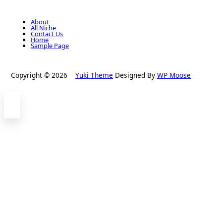
About
All Niche
Contact Us
Home
Sample Page
Copyright © 2026
Yuki Theme
Designed By
WP Moose