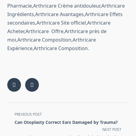
Pharmacie,Arthricare Crème antidouleur,Arthricare
Ingrédients,Arthricare Avantages,Arthricare Effets
secondaires,Arthricare Site officiel,Arthricare
Acheter,Arthricare Offre,Arthricare près de
moi,Arthricare Composition,Arthricare
Expérience,Arthricare Composition.
<span
PREVIOUS POST
class="nav-
Can Otoplasty Correct Ears Damaged by Trauma?
subtitle
NEXT POST
screen-