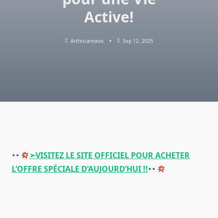
Active!
Arthricareavis
Sep 12, 2025
➢VISITEZ LE SITE OFFICIEL POUR ACHETER
L’OFFRE SPÉCIALE D’AUJOURD’HUI !!