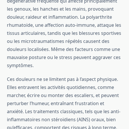
dégénérative fréquente qui affecte principalement
les genoux, les hanches et les mains, provoquant
douleur, raideur et inflammation. La polyarthrite
rhumatoïde, une affection auto-immune, attaque les
tissus articulaires, tandis que les blessures sportives
ou les microtraumatismes répétés causent des
douleurs localisées. Même des facteurs comme une
mauvaise posture ou le stress peuvent aggraver ces
symptômes.
Ces douleurs ne se limitent pas à l’aspect physique.
Elles entravent les activités quotidiennes, comme
marcher, écrire ou monter des escaliers, et peuvent
perturber l’humeur, entraînant frustration et
anxiété. Les traitements classiques, tels que les anti-
inflammatoires non stéroïdiens (AINS) oraux, bien
qu’efficaces, comportent des risques à long terme,