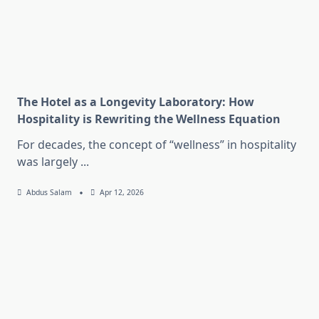
The Hotel as a Longevity Laboratory: How
Hospitality is Rewriting the Wellness Equation
For decades, the concept of “wellness” in hospitality
was largely
...
Abdus Salam
Apr 12, 2026