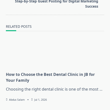
Step-by-Step Guest Posting for Digital Marketing
reader-
Success
text">Page</span>
RELATED POSTS
How to Choose the Best Dental Clinic in JB for
Your Family
Choosing the right dental clinic is one of the most
...
Abdus Salam
Jul 1, 2026