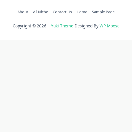
About
All Niche
Contact Us
Home
Sample Page
Copyright © 2026
Yuki Theme
Designed By
WP Moose