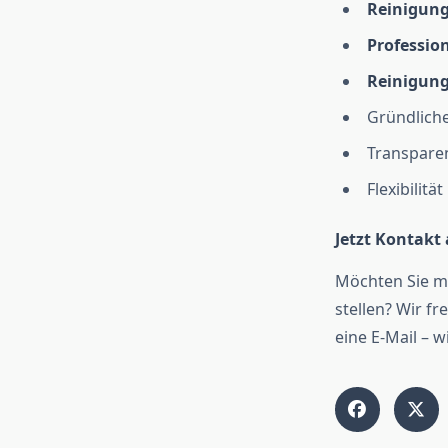
Reinigung
Professio
Reinigung
Gründlich
Transparen
Flexibilit
Jetzt Kontak
Möchten Sie me
stellen? Wir f
eine E-Mail – w