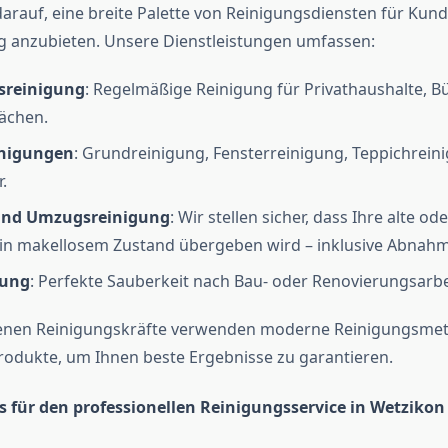
darauf, eine breite Palette von Reinigungsdiensten für Kund
anzubieten. Unsere Dienstleistungen umfassen:
sreinigung
: Regelmäßige Reinigung für Privathaushalte, B
ächen.
inigungen
: Grundreinigung, Fensterreinigung, Teppichrein
.
und Umzugsreinigung
: Wir stellen sicher, dass Ihre alte od
in makellosem Zustand übergeben wird – inklusive Abnahm
gung
: Perfekte Sauberkeit nach Bau- oder Renovierungsarbe
enen Reinigungskräfte verwenden moderne Reinigungsme
odukte, um Ihnen beste Ergebnisse zu garantieren.
 für den professionellen Reinigungsservice in Wetziko