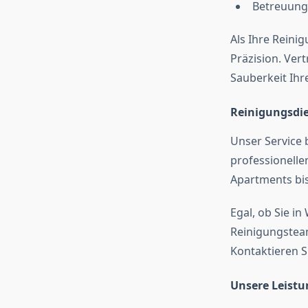
Betreuung
Als Ihre Reini
Präzision. Ver
Sauberkeit Ih
Reinigungsdie
Unser Service 
professionelle
Apartments bis
Egal, ob Sie i
Reinigungsteam
Kontaktieren S
Unsere Leistu