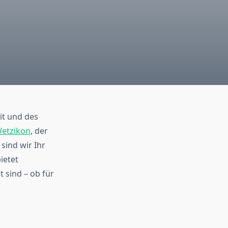
it und des
Wetzikon
, der
sind wir Ihr
ietet
 sind – ob für