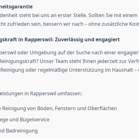
heitsgarantie
denheit steht bei uns an erster Stelle. Sollten Sie mit einem
cht zufrieden sein, bessern wir nach – ohne zusätzliche Kos
gskraft in Rapperswil: Zuverlässig und engagiert
pperswil oder Umgebung auf der Suche nach einer engagie
Reinigungskraft? Unser Team steht Ihnen jederzeit zur Ver
 Reinigung oder regelmäßige Unterstützung im Haushalt – w
eistungen in Rapperswil umfassen:
e Reinigung von Böden, Fenstern und Oberflächen
ege und Bügelservice
nd Badreinigung