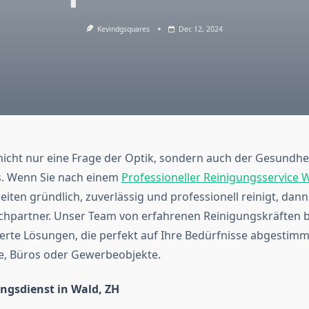
Kevindgsquares
Dec 12, 2024
 nicht nur eine Frage der Optik, sondern auch der Gesundhe
. Wenn Sie nach einem
Professioneller Reinigungsservice 
iten gründlich, zuverlässig und professionell reinigt, dann 
chpartner. Unser Team von erfahrenen Reinigungskräften b
te Lösungen, die perfekt auf Ihre Bedürfnisse abgestimmt
e, Büros oder Gewerbeobjekte.
ngsdienst in Wald, ZH