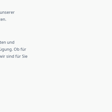
 unserer
ten.
rten und
fügung. Ob für
ir sind für Sie