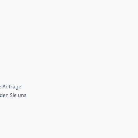
e Anfrage
nden Sie uns