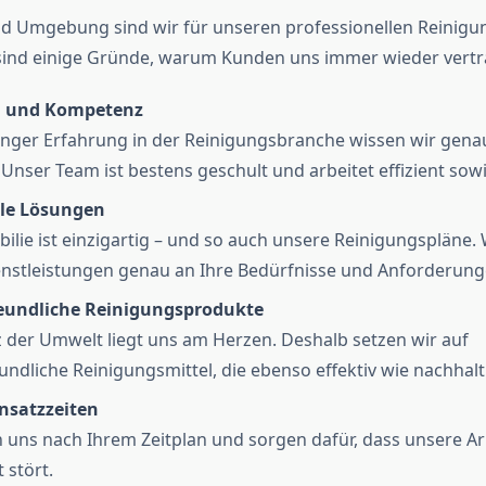
d Umgebung sind wir für unseren professionellen Reinigu
 sind einige Gründe, warum Kunden uns immer wieder vertr
g und Kompetenz
anger Erfahrung in der Reinigungsbranche wissen wir gena
nser Team ist bestens geschult und arbeitet effizient sowie
lle Lösungen
ilie ist einzigartig – und so auch unsere Reinigungspläne.
nstleistungen genau an Ihre Bedürfnisse und Anforderung
undliche Reinigungsprodukte
 der Umwelt liegt uns am Herzen. Deshalb setzen wir auf
ndliche Reinigungsmittel, die ebenso effektiv wie nachhalti
insatzzeiten
n uns nach Ihrem Zeitplan und sorgen dafür, dass unsere Ar
t stört.