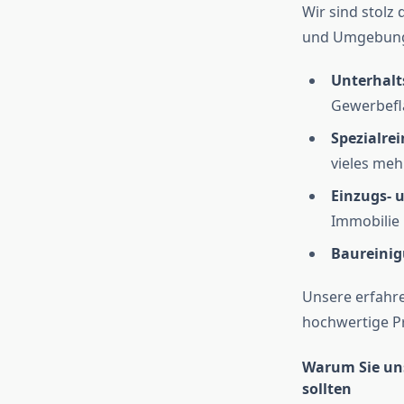
Wir sind stolz 
und Umgebung 
Unterhalt
Gewerbefl
Spezialre
vieles mehr
Einzugs- 
Immobilie 
Baureini
Unsere erfahr
hochwertige Pr
Warum Sie uns
sollten