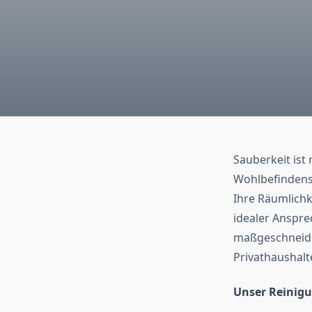
Sauberkeit ist
Wohlbefindens
Ihre Räumlichke
idealer Anspre
maßgeschneider
Privathaushalt
Unser Reinigu