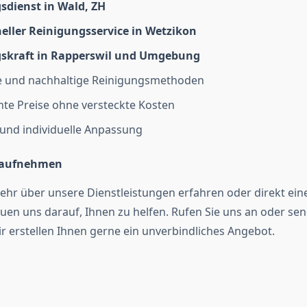
sdienst in Wald, ZH
neller Reinigungsservice in Wetzikon
skraft in Rapperswil und Umgebung
e und nachhaltige Reinigungsmethoden
te Preise ohne versteckte Kosten
ät und individuelle Anpassung
t aufnehmen
hr über unsere Dienstleistungen erfahren oder direkt ein
reuen uns darauf, Ihnen zu helfen. Rufen Sie uns an oder se
ir erstellen Ihnen gerne ein unverbindliches Angebot.