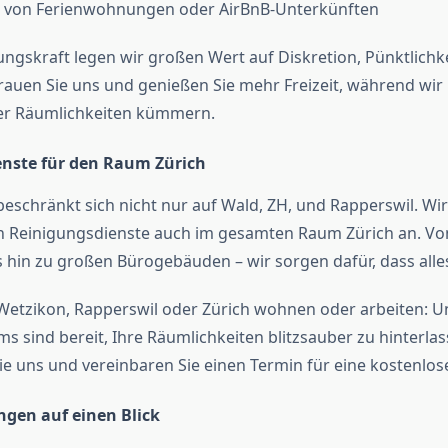
 von Ferienwohnungen oder AirBnB-Unterkünften
gungskraft legen wir großen Wert auf Diskretion, Pünktlichk
trauen Sie uns und genießen Sie mehr Freizeit, während wir
rer Räumlichkeiten kümmern.
nste für den Raum Zürich
beschränkt sich nicht nur auf Wald, ZH, und Rapperswil. Wi
n Reinigungsdienste auch im gesamten Raum Zürich an. Vo
 hin zu großen Bürogebäuden – wir sorgen dafür, dass alles
n Wetzikon, Rapperswil oder Zürich wohnen oder arbeiten: U
s sind bereit, Ihre Räumlichkeiten blitzsauber zu hinterlas
ie uns und vereinbaren Sie einen Termin für eine kostenlos
ngen auf einen Blick