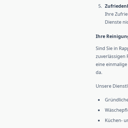
Zufrieden
Ihre Zufrie
Dienste ni
Ihre Reinigun
Sind Sie in Ra
zuverlässigen 
eine einmalige
da.
Unsere Dienstl
Gründlich
Wäschepfl
Küchen- u