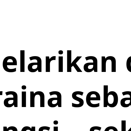
elarikan d
aina seb