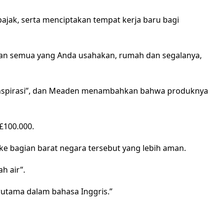
ak, serta menciptakan tempat kerja baru bagi
langan semua yang Anda usahakan, rumah dan segalanya,
inspirasi”, dan Meaden menambahkan bahwa produknya
£100.000.
ke bagian barat negara tersebut yang lebih aman.
h air”.
rutama dalam bahasa Inggris.”