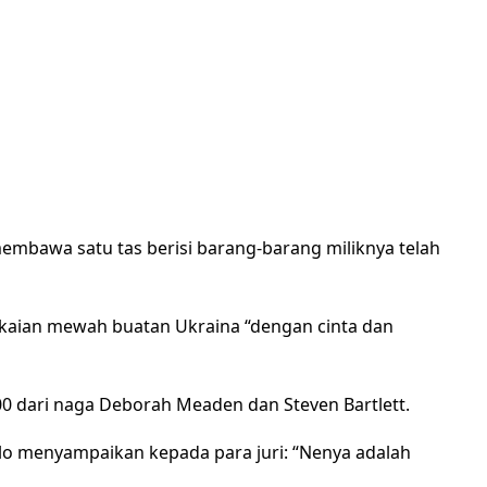
mbawa satu tas berisi barang-barang miliknya telah
aian mewah buatan Ukraina “dengan cinta dan
00 dari naga Deborah Meaden dan Steven Bartlett.
lo menyampaikan kepada para juri: “Nenya adalah