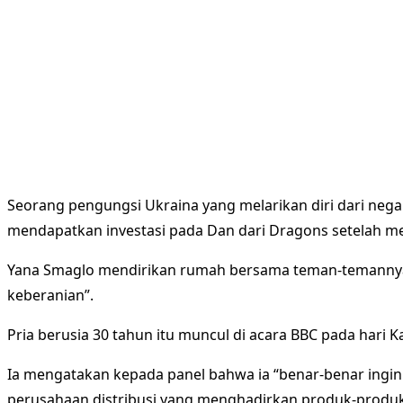
Seorang pengungsi Ukraina yang melarikan diri dari nega
mendapatkan investasi pada Dan dari Dragons setelah m
Yana Smaglo mendirikan rumah bersama teman-temannya 
keberanian”.
Pria berusia 30 tahun itu muncul di acara BBC pada har
Ia mengatakan kepada panel bahwa ia “benar-benar ingin
perusahaan distribusi yang menghadirkan produk-produk U