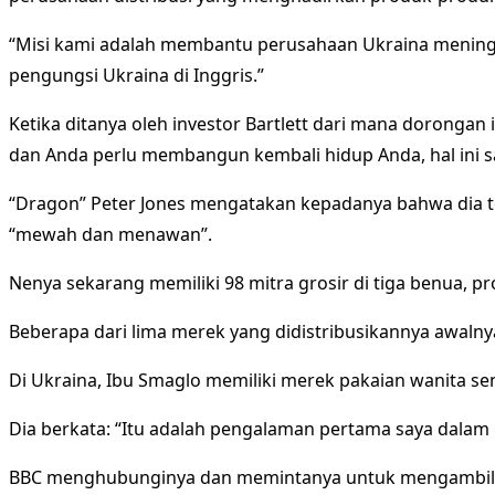
“Misi kami adalah membantu perusahaan Ukraina meningk
pengungsi Ukraina di Inggris.”
Ketika ditanya oleh investor Bartlett dari mana doronga
dan Anda perlu membangun kembali hidup Anda, hal ini s
“Dragon” Peter Jones mengatakan kepadanya bahwa dia 
“mewah dan menawan”.
Nenya sekarang memiliki 98 mitra grosir di tiga benua, 
Beberapa dari lima merek yang didistribusikannya awalnya
Di Ukraina, Ibu Smaglo memiliki merek pakaian wanita se
Dia berkata: “Itu adalah pengalaman pertama saya dalam 
BBC menghubunginya dan memintanya untuk mengambil b