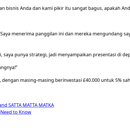
n bisnis Anda dan kami pikir itu sangat bagus, apakah An
, ‘Saya menerima panggilan ini dan mereka mengundang s
saya punya strategi, jadi menyampaikan presentasi di depa
angnya!”
, dengan masing-masing berinvestasi £40.000 untuk 5% sa
 and SATTA MATTA MATKA
 Need to Know