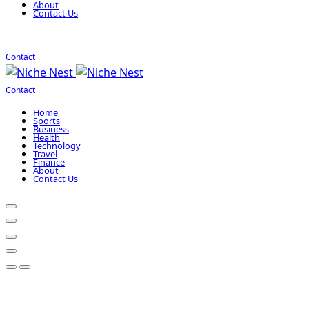
About
Contact Us
Contact
Contact
Home
Sports
Business
Health
Technology
Travel
Finance
About
Contact Us