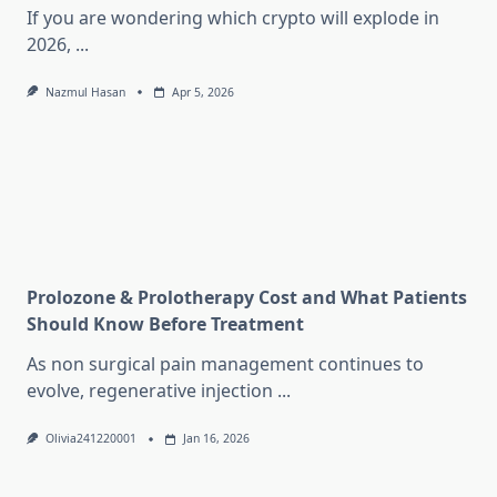
If you are wondering which crypto will explode in
2026,
...
Nazmul Hasan
Apr 5, 2026
Prolozone & Prolotherapy Cost and What Patients
Should Know Before Treatment
As non surgical pain management continues to
evolve, regenerative injection
...
Olivia241220001
Jan 16, 2026