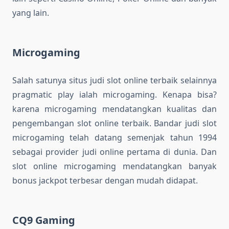
yang lain.
Microgaming
Salah satunya situs judi slot online terbaik selainnya
pragmatic play ialah microgaming. Kenapa bisa?
karena microgaming mendatangkan kualitas dan
pengembangan slot online terbaik. Bandar judi slot
microgaming telah datang semenjak tahun 1994
sebagai provider judi online pertama di dunia. Dan
slot online microgaming mendatangkan banyak
bonus jackpot terbesar dengan mudah didapat.
CQ9 Gaming