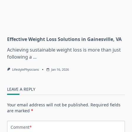
Effective Weight Loss Solutions in Gainesville, VA
Achieving sustainable weight loss is more than just
following a
...
LifestylePhysicians
Jan 16, 2026
LEAVE A REPLY
Your email address will not be published.
Required fields
are marked
*
Comment
*