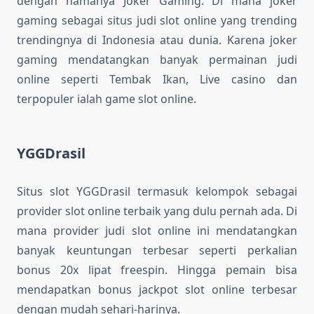
dengan namanya Joker Gaming. Di mana joker
gaming sebagai situs judi slot online yang trending
trendingnya di Indonesia atau dunia. Karena joker
gaming mendatangkan banyak permainan judi
online seperti Tembak Ikan, Live casino dan
terpopuler ialah game slot online.
YGGDrasil
Situs slot YGGDrasil termasuk kelompok sebagai
provider slot online terbaik yang dulu pernah ada. Di
mana provider judi slot online ini mendatangkan
banyak keuntungan terbesar seperti perkalian
bonus 20x lipat freespin. Hingga pemain bisa
mendapatkan bonus jackpot slot online terbesar
dengan mudah sehari-harinya.