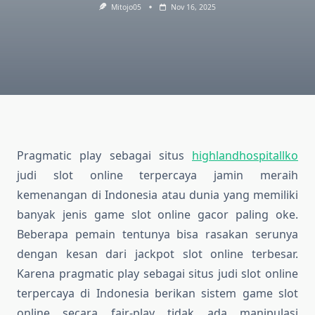
Mitojo05
Nov 16, 2025
Pragmatic play sebagai situs
highlandhospitallko
judi slot online terpercaya jamin meraih
kemenangan di Indonesia atau dunia yang memiliki
banyak jenis game slot online gacor paling oke.
Beberapa pemain tentunya bisa rasakan serunya
dengan kesan dari jackpot slot online terbesar.
Karena pragmatic play sebagai situs judi slot online
terpercaya di Indonesia berikan sistem game slot
online secara fair-play tidak ada manipulasi