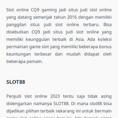
Slot online CQ9 gaming jadi situs judi slot online
yang datang semenjak tahun 2016 dengan memiliki
panggilan situs judi slot online terbaru. Bisa
disebutkan CQ9 jadi situs judi slot online yang
memiliki keunggulan terbaik di Asia. Ada koleksi
permainan game slot yang memiliki beberapa bonus
keuntungan terbesar dan mudah didapat oleh
beberapa pemain.
SLOT88
Penjudi slot online 2023 tentu saja tidak asing
didengarkan namanya SLOT88. Di mana slot88 bisa
dijadikan pilihan terbaik sekarang ini untuk bermain