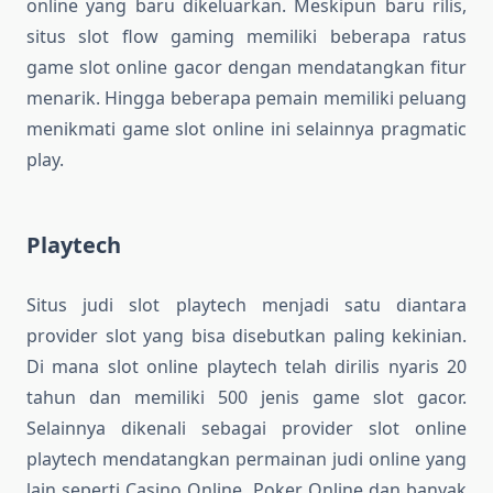
online yang baru dikeluarkan. Meskipun baru rilis,
situs slot flow gaming memiliki beberapa ratus
game slot online gacor dengan mendatangkan fitur
menarik. Hingga beberapa pemain memiliki peluang
menikmati game slot online ini selainnya pragmatic
play.
Playtech
Situs judi slot playtech menjadi satu diantara
provider slot yang bisa disebutkan paling kekinian.
Di mana slot online playtech telah dirilis nyaris 20
tahun dan memiliki 500 jenis game slot gacor.
Selainnya dikenali sebagai provider slot online
playtech mendatangkan permainan judi online yang
lain seperti Casino Online, Poker Online dan banyak