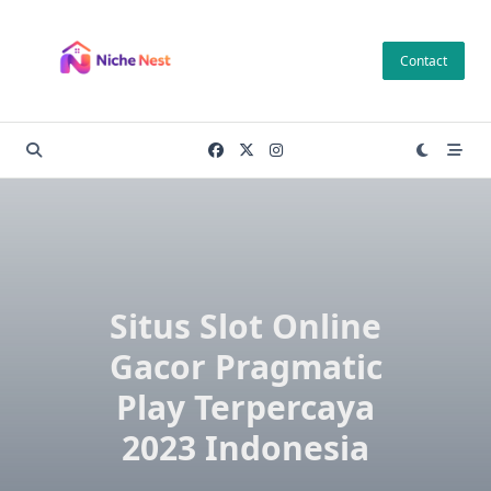
Skip
to
Contact
content
Situs Slot Online
Gacor Pragmatic
Play Terpercaya
2023 Indonesia