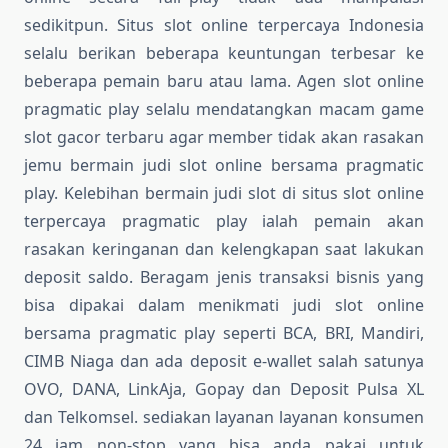
sedikitpun. Situs slot online terpercaya Indonesia
selalu berikan beberapa keuntungan terbesar ke
beberapa pemain baru atau lama. Agen slot online
pragmatic play selalu mendatangkan macam game
slot gacor terbaru agar member tidak akan rasakan
jemu bermain judi slot online bersama pragmatic
play. Kelebihan bermain judi slot di situs slot online
terpercaya pragmatic play ialah pemain akan
rasakan keringanan dan kelengkapan saat lakukan
deposit saldo. Beragam jenis transaksi bisnis yang
bisa dipakai dalam menikmati judi slot online
bersama pragmatic play seperti BCA, BRI, Mandiri,
CIMB Niaga dan ada deposit e-wallet salah satunya
OVO, DANA, LinkAja, Gopay dan Deposit Pulsa XL
dan Telkomsel. sediakan layanan layanan konsumen
24 jam non-stop yang bisa anda pakai untuk