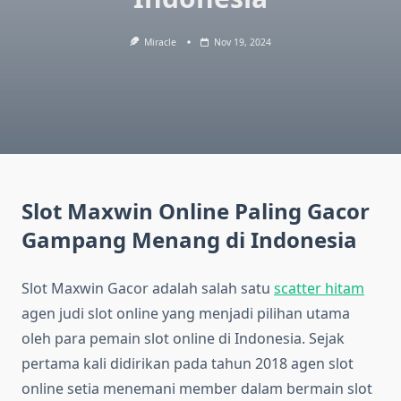
Miracle
Nov 19, 2024
Slot Maxwin Online Paling Gacor
Gampang Menang di Indonesia
Slot Maxwin Gacor adalah salah satu
scatter hitam
agen judi slot online yang menjadi pilihan utama
oleh para pemain slot online di Indonesia. Sejak
pertama kali didirikan pada tahun 2018 agen slot
online setia menemani member dalam bermain slot