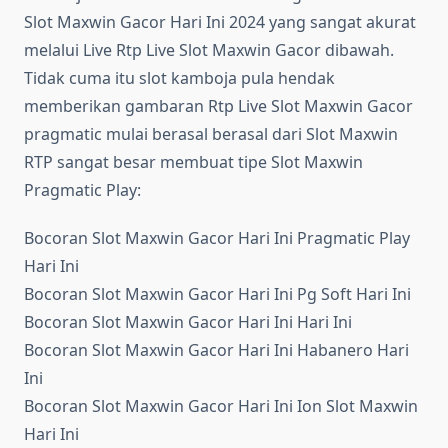
Slot Maxwin Gacor Hari Ini 2024 yang sangat akurat
melalui Live Rtp Live Slot Maxwin Gacor dibawah.
Tidak cuma itu slot kamboja pula hendak
memberikan gambaran Rtp Live Slot Maxwin Gacor
pragmatic mulai berasal berasal dari Slot Maxwin
RTP sangat besar membuat tipe Slot Maxwin
Pragmatic Play:
Bocoran Slot Maxwin Gacor Hari Ini Pragmatic Play
Hari Ini
Bocoran Slot Maxwin Gacor Hari Ini Pg Soft Hari Ini
Bocoran Slot Maxwin Gacor Hari Ini Hari Ini
Bocoran Slot Maxwin Gacor Hari Ini Habanero Hari
Ini
Bocoran Slot Maxwin Gacor Hari Ini Ion Slot Maxwin
Hari Ini