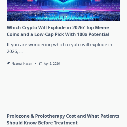
Which Crypto Will Explode in 2026? Top Meme
Coins and a Low-Cap Pick With 100x Potential
If you are wondering which crypto will explode in
2026,
...
Nazmul Hasan
Apr 5, 2026
Prolozone & Prolotherapy Cost and What Patients
Should Know Before Treatment