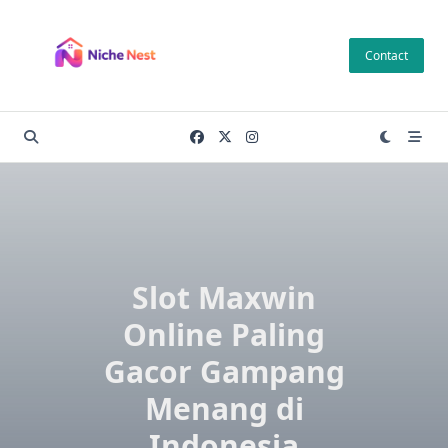
Skip
to
Contact
content
Slot Maxwin
Online Paling
Gacor Gampang
Menang di
Indonesia