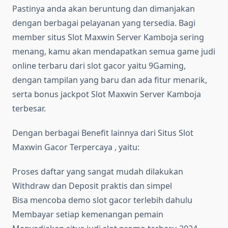
Pastinya anda akan beruntung dan dimanjakan
dengan berbagai pelayanan yang tersedia. Bagi
member situs Slot Maxwin Server Kamboja sering
menang, kamu akan mendapatkan semua game judi
online terbaru dari slot gacor yaitu 9Gaming,
dengan tampilan yang baru dan ada fitur menarik,
serta bonus jackpot Slot Maxwin Server Kamboja
terbesar.
Dengan berbagai Benefit lainnya dari Situs Slot
Maxwin Gacor Terpercaya , yaitu:
Proses daftar yang sangat mudah dilakukan
Withdraw dan Deposit praktis dan simpel
Bisa mencoba demo slot gacor terlebih dahulu
Membayar setiap kemenangan pemain