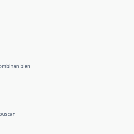
combinan bien
 buscan