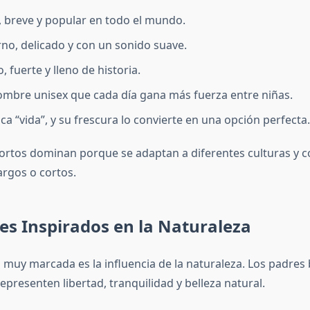
e, breve y popular en todo el mundo.
no, delicado y con un sonido suave.
co, fuerte y lleno de historia.
ombre unisex que cada día gana más fuerza entre niñas.
fica “vida”, y su frescura lo convierte en una opción perfecta.
rtos dominan porque se adaptan a diferentes culturas y 
argos o cortos.
s Inspirados en la Naturaleza
 muy marcada es la influencia de la naturaleza. Los padres
presenten libertad, tranquilidad y belleza natural.