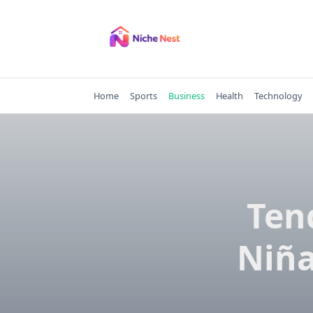
Skip
to
content
Home
Sports
Business
Health
Technology
Ten
Niña