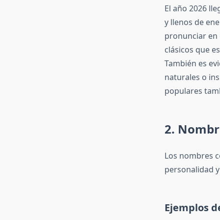
El año 2026 ll
y llenos de en
pronunciar en 
clásicos que e
También es evi
naturales o ins
populares tamb
2. Nombr
Los nombres co
personalidad y 
Ejemplos d