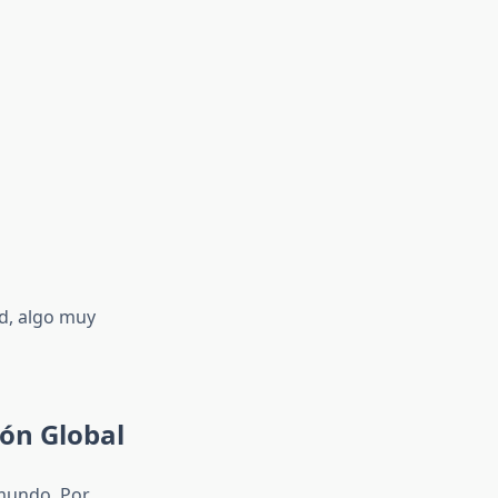
d, algo muy
ón Global
 mundo. Por