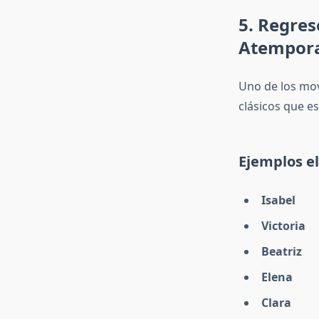
5. Regres
Atempora
Uno de los mov
clásicos que 
Ejemplos e
Isabel
Victoria
Beatriz
Elena
Clara