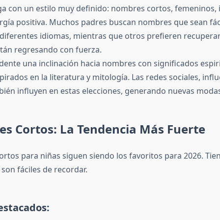
ega con un estilo muy definido: nombres cortos, femeninos, 
ergía positiva. Muchos padres buscan nombres que sean fác
diferentes idiomas, mientras que otros prefieren recuper
stán regresando con fuerza.
dente una inclinación hacia nombres con significados espiri
pirados en la literatura y mitología. Las redes sociales, infl
ién influyen en estas elecciones, generando nuevas moda
es Cortos: La Tendencia Más Fuerte
rtos para niñas siguen siendo los favoritos para 2026. Tie
son fáciles de recordar.
estacados: