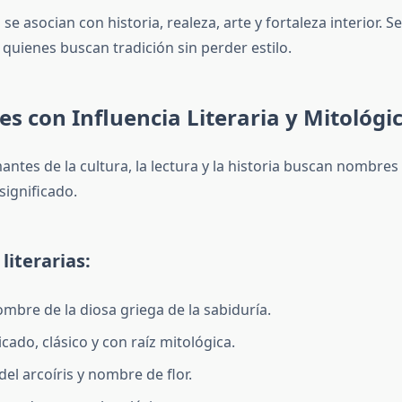
e asocian con historia, realeza, arte y fortaleza interior. S
quienes buscan tradición sin perder estilo.
s con Influencia Literaria y Mitológi
antes de la cultura, la lectura y la historia buscan nombres
significado.
literarias:
ombre de la diosa griega de la sabiduría.
licado, clásico y con raíz mitológica.
 del arcoíris y nombre de flor.