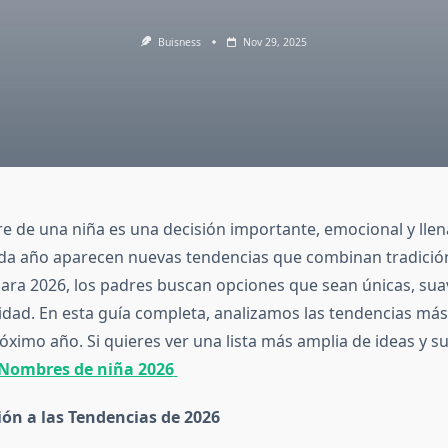
Buisness
Nov 29, 2025
re de una niña es una decisión importante, emocional y llen
ada año aparecen nuevas tendencias que combinan tradici
 Para 2026, los padres buscan opciones que sean únicas, sua
idad. En esta guía completa, analizamos las tendencias más
óximo año. Si quieres ver una lista más amplia de ideas y s
Nombres de niña 2026
ón a las Tendencias de 2026