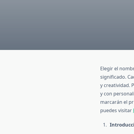
Elegir el nomb
significado. C
y creatividad.
y con personal
marcarán el pr
puedes visitar
Introducci