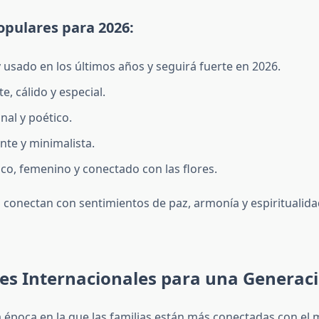
opulares para 2026:
 usado en los últimos años y seguirá fuerte en 2026.
nte, cálido y especial.
inal y poético.
ante y minimalista.
sico, femenino y conectado con las flores.
conectan con sentimientos de paz, armonía y espiritualida
es Internacionales para una Generaci
 época en la que las familias están más conectadas con el