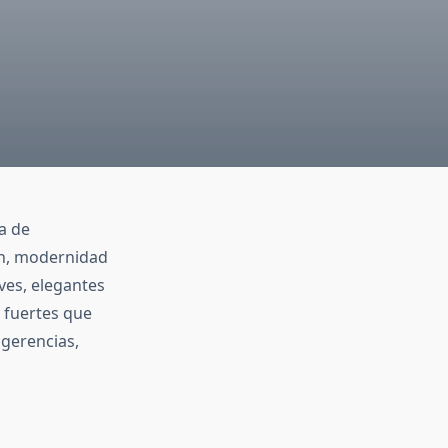
a de
ón, modernidad
ves, elegantes
 fuertes que
ugerencias,