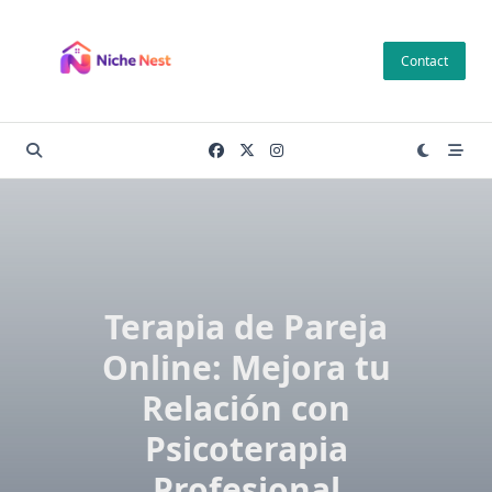
Skip
to
Contact
content
Terapia de Pareja
Online: Mejora tu
Relación con
Psicoterapia
Profesional