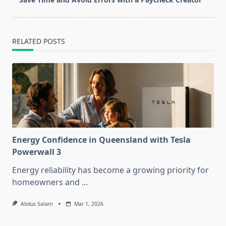
text">Page</span>
RELATED POSTS
Energy Confidence in Queensland with Tesla
Powerwall 3
Energy reliability has become a growing priority for
homeowners and
...
Abdus Salam
Mar 1, 2026