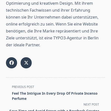
Optimierung und kreativem Design. Mit ihrem
technischen Fachwissen und ihrer Erfahrung
können sie Ihr Unternehmen dabei unterstützen,
online erfolgreich zu sein. Wenn Sie eine Website
benötigen, die Ihre Marke repräsentiert und Ihre
Ziele unterstützt, ist eine TYPO3-Agentur in Berlin
der ideale Partner.
<span
PREVIOUS POST
class="nav-
Feel The Intrigue In Every Drop Of Private Incenso
subtitle
Perfume
screen-
NEXT POST
reader-
Save Time and Avoid Errors with a Paycheck Creator