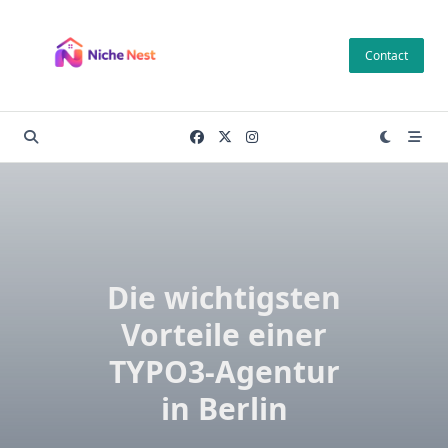
Skip
to
Contact
content
Die wichtigsten
Vorteile einer
TYPO3-Agentur
in Berlin